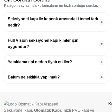
Kategori sayfasında kullanıcıların en hızlı sorduğu sorular.
Seksiyonel kapı ile kepenk arasındaki temel fark
+
nedir?
Full Vision seksiyonel kapı kimler için
+
uygundur?
Yataklama tipi neden fiyatı etkiler?
+
Bakım ne sıklıkla yapılmalı?
+
K
Seksiyonel kapı,
Otomatik Kapı
, hızlı PVC kapı ve