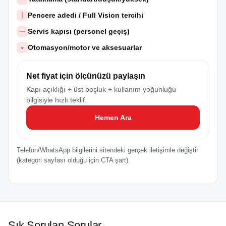
Pencere adedi / Full Vision tercihi
Servis kapısı (personel geçiş)
Otomasyon/motor ve aksesuarlar
Net fiyat için ölçünüzü paylaşın
Kapı açıklığı + üst boşluk + kullanım yoğunluğu
bilgisiyle hızlı teklif.
Hemen Ara
Telefon/WhatsApp bilgilerini sitendeki gerçek iletişimle değiştir
(kategori sayfası olduğu için CTA şart).
Sık Sorulan Sorular