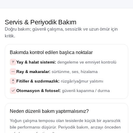
Servis & Periyodik Bakım
Doğru bakım; güvenli çalışma, sessizlik ve uzun ömür için
kritik.
Bakımda kontrol edilen başlıca noktalar
Yay & halat sistemi:
dengeleme ve emniyet kontrolü
Ray & makaralar:
sürtünme, ses, hizalama
Fitiller & sızdırmazlık:
rüzgâr/yağmur yalıtımı
Otomasyon & fotosel:
güvenli kapanma / durma
Neden düzenli bakım yaptırmalısınız?
Yoğun çalışma temposu olan tesislerde küçük bir ayarsızlık
bile performansı düşürür. Periyodik bakım, arızayı önceden