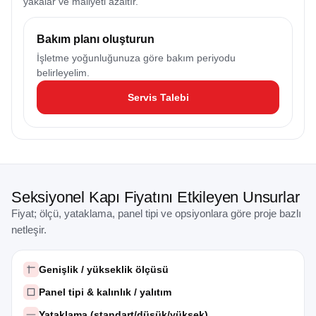
yakalar ve maliyeti azaltır.
Bakım planı oluşturun
İşletme yoğunluğunuza göre bakım periyodu
belirleyelim.
Servis Talebi
Seksiyonel Kapı Fiyatını Etkileyen Unsurlar
Fiyat; ölçü, yataklama, panel tipi ve opsiyonlara göre proje bazlı
netleşir.
Genişlik / yükseklik ölçüsü
Panel tipi & kalınlık / yalıtım
Yataklama (standart/düşük/yüksek)