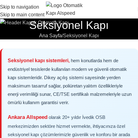
Skip to navigation
Skip to main content
Seksiyonel Kapı
Ana Sayfa
Seksiyonel Kapı
Seksiyonel kapı sistemleri,
hem konutlarda hem de
endüstriyel tesislerde kullanılan modern ve güvenli otomatik
kapı sistemleridir. Dikey açılış sistemi sayesinde yerden
maksimum tasarruf sağlar, poliüretan yalıtım özellikleriyle
enerji verimliliği sunar, CE/TSE sertifikalı malzemeleriyle uzun
ömürlü kullanım garantisi verir.
Ankara Allspeed
olarak 20+ yıldır İvedik OSB
merkezimizden sektöre hizmet vermekte, ihtiyacınıza özel
seksiyonel kapı çözümlerimizle güvenlik ve konforu bir arada