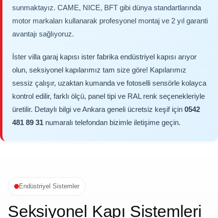
sunmaktayız. CAME, NICE, BFT gibi dünya standartlarında
motor markaları kullanarak profesyonel montaj ve 2 yıl garanti
avantajı sağlıyoruz.
İster villa garaj kapısı ister fabrika endüstriyel kapısı arıyor
olun, seksiyonel kapılarımız tam size göre! Kapılarımız
sessiz çalışır, uzaktan kumanda ve fotoselli sensörle kolayca
kontrol edilir, farklı ölçü, panel tipi ve RAL renk seçenekleriyle
üretilir. Detaylı bilgi ve Ankara geneli ücretsiz keşif için
0542
481 89 31
numaralı telefondan bizimle iletişime geçin.
Endüstriyel Sistemler
Seksiyonel Kapı Sistemleri