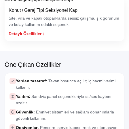
Konut / Garaj Tipi Seksiyonel Kapı
Site, villa ve kapalı otoparklarda sessiz çalışma, şık görünüm
ve kolay kullanım odaklı seçenek.
Detaylı Özellikler
Öne Çıkan Özellikler
Yerden tasarruf:
Tavan boyunca açılır; iç hacmi verimli
kullanır.
Yalıtım:
Sandviç panel seçenekleriyle ısı/ses kaybını
azaltır.
Güvenlik:
Emniyet sistemleri ve sağlam donanımlarla
güvenli kullanım.
Opsiyonlar:
Pencere, servis kapısı, renk ve otomasyon