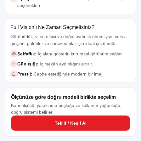
seçenekleri.
Full Vision’ı Ne Zaman Seçmelisiniz?
Görünürlük, vitrin etkisi ve doğal aydınlık önemliyse; servis
girişleri, galeriler ve showroomlar için ideal çözümdür.
Şeffaflık:
İç alanı gösterir, kurumsal görünüm sağlar.
Gün ışığı:
İç mekân aydınlığını artırır.
Prestij:
Cephe estetiğinde modern bir imaj.
Ölçünüze göre doğru modeli birlikte seçelim
Kapı ölçüsü, yataklama boşluğu ve kullanım yoğunluğu;
doğru sistemi belirler.
Teklif / Keşif Al