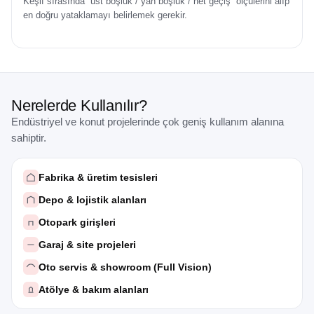
Keşif sırasında “üst boşluk / yan boşluk / net geçiş” ölçülerini alıp
en doğru yataklamayı belirlemek gerekir.
Nerelerde Kullanılır?
Endüstriyel ve konut projelerinde çok geniş kullanım alanına
sahiptir.
Fabrika & üretim tesisleri
Depo & lojistik alanları
Otopark girişleri
Garaj & site projeleri
Oto servis & showroom (Full Vision)
Atölye & bakım alanları